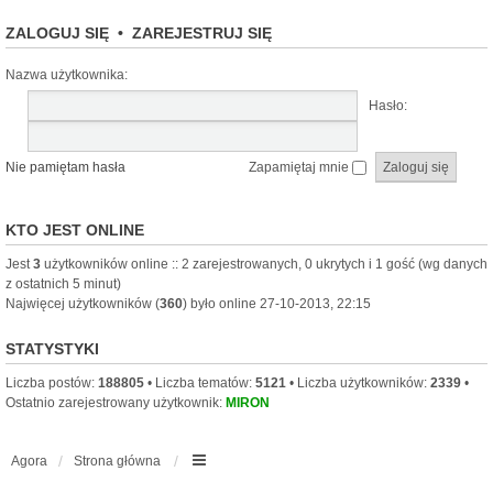
ZALOGUJ SIĘ
•
ZAREJESTRUJ SIĘ
Nazwa użytkownika:
Hasło:
Nie pamiętam hasła
Zapamiętaj mnie
KTO JEST ONLINE
Jest
3
użytkowników online :: 2 zarejestrowanych, 0 ukrytych i 1 gość (wg danych
z ostatnich 5 minut)
Najwięcej użytkowników (
360
) było online 27-10-2013, 22:15
STATYSTYKI
Liczba postów:
188805
• Liczba tematów:
5121
• Liczba użytkowników:
2339
•
Ostatnio zarejestrowany użytkownik:
MIRON
Agora
Strona główna