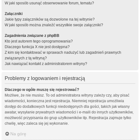
W jaki sposób usunąć obserwowanie forum, tematu?
Załączniki
Jakie typy załączników są dozwolone na tej witrynie?
W jaki sposób można znaleźć wszystkie swoje załączniki?
Zagadnienia związane z phpBB
Kto jest autorem tego oprogramowania?
Dlaczego funkcja X nie jest dostępna?
Z kim się kontaktować w sprawach nadużyć lub zagadnień prawnych
związanych z tą witryną?
Jak nawiązać kontakt z administratorem witryny?
Problemy z logowaniem i rejestracją
Dlaczego w ogóle muszę się rejestrować?
Możliwe, że nie musisz. To od administratora witryny zależy czy, aby pisać
wiadomości, konieczna jest rejestracja. Niemniej rejestracja umożliwia
dostęp do dodatkowych funkcji niedostępnych dla gości, takich jak własny
awatar, wysyłanie prywatnych wiadomości i e-maili do innych użytkowników,
możliwość przypisania do grup użytkowników itp. Rejestracja zajmuje tylko
chwilę, więc zaleca się jej wykonanie.
Na górę