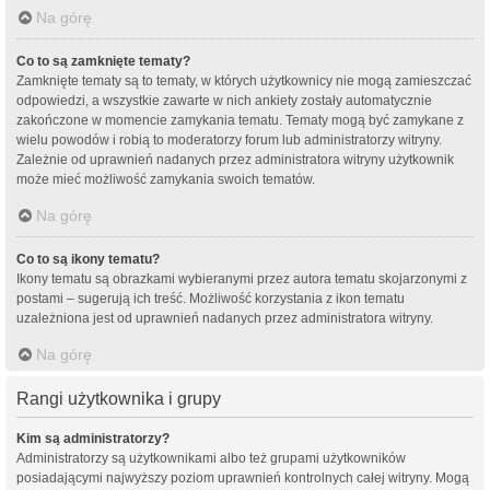
Na górę
Co to są zamknięte tematy?
Zamknięte tematy są to tematy, w których użytkownicy nie mogą zamieszczać
odpowiedzi, a wszystkie zawarte w nich ankiety zostały automatycznie
zakończone w momencie zamykania tematu. Tematy mogą być zamykane z
wielu powodów i robią to moderatorzy forum lub administratorzy witryny.
Zależnie od uprawnień nadanych przez administratora witryny użytkownik
może mieć możliwość zamykania swoich tematów.
Na górę
Co to są ikony tematu?
Ikony tematu są obrazkami wybieranymi przez autora tematu skojarzonymi z
postami – sugerują ich treść. Możliwość korzystania z ikon tematu
uzależniona jest od uprawnień nadanych przez administratora witryny.
Na górę
Rangi użytkownika i grupy
Kim są administratorzy?
Administratorzy są użytkownikami albo też grupami użytkowników
posiadającymi najwyższy poziom uprawnień kontrolnych całej witryny. Mogą