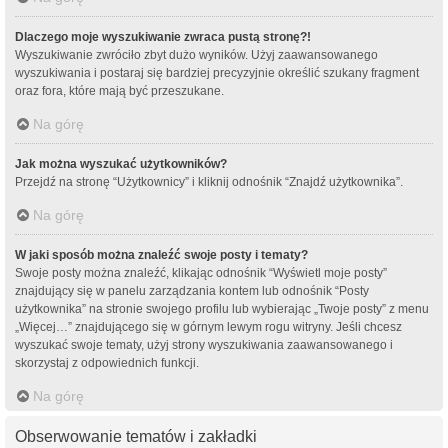
Dlaczego moje wyszukiwanie zwraca pustą stronę?!
Wyszukiwanie zwróciło zbyt dużo wyników. Użyj zaawansowanego
wyszukiwania i postaraj się bardziej precyzyjnie określić szukany fragment
oraz fora, które mają być przeszukane.
Na górę
Jak można wyszukać użytkowników?
Przejdź na stronę “Użytkownicy” i kliknij odnośnik “Znajdź użytkownika”.
Na górę
W jaki sposób można znaleźć swoje posty i tematy?
Swoje posty można znaleźć, klikając odnośnik “Wyświetl moje posty”
znajdujący się w panelu zarządzania kontem lub odnośnik “Posty
użytkownika” na stronie swojego profilu lub wybierając „Twoje posty” z menu
„Więcej…” znajdującego się w górnym lewym rogu witryny. Jeśli chcesz
wyszukać swoje tematy, użyj strony wyszukiwania zaawansowanego i
skorzystaj z odpowiednich funkcji.
Na górę
Obserwowanie tematów i zakładki