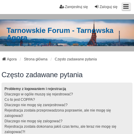
Zarejestruj się
Zaloguj się
Tarnowskie Forum - Tarnowska
Agora
Miejsce wymiany myśli i idei
Agora
Strona główna
Często zadawane pytania
Często zadawane pytania
Problemy z logowaniem i rejestracją
Dlaczego w ogóle muszę się rejestrować?
Co to jest COPPA?
Dlaczego nie mogę się zarejestrować?
Rejestracja została przeprowadzona poprawnie, ale nie mogę się
zalogować!
Dlaczego nie mogę się zalogować?
Rejestracja została dokonana jakiś czas temu, ale teraz nie mogę się
zalogować?!