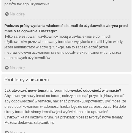
postów takiego użytkownika.
Na górę
Podczas próby wysłania wiadomości e-mail do użytkownika witryna prosi
mnie o zalogowanie. Dlaczego?
Tylko zarejestrowani użytkownicy mogą wysyłać e-maile do innych
użytkowników przez wbudowany formularz wysyłania e-maili i tylko wtedy,
jeżeli administrator włączył tę funkcję. Ma to zabezpieczać przed
nieprawidłowym używaniem systemu poczty elektronicznej witryny przez
anonimowych użytkowników.
Na górę
Problemy z pisaniem
Jak utworzyć nowy temat na forum lub wysłać odpowiedź w temacie?
Aby utworzyć nowy temat na forum, należy nacisnąć przycisk „Nowy temat”,
aby odpowiedzieć w temacie, nacisnąć przycisk „Odpowiedz”. Być może, że
przed publikowaniem wiadomości trzeba będzie się zarejestrować. Na dole
strony forum lub strony tematów jest wyświetlana lista uprawnień
użytkownika na każdym forum. Na przykład: Możesz tworzyć nowe tematy,
Możesz dodawać załączniki itp.
Na górę