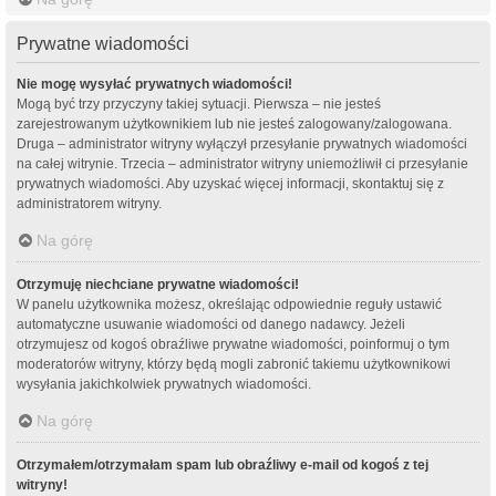
Prywatne wiadomości
Nie mogę wysyłać prywatnych wiadomości!
Mogą być trzy przyczyny takiej sytuacji. Pierwsza – nie jesteś
zarejestrowanym użytkownikiem lub nie jesteś zalogowany/zalogowana.
Druga – administrator witryny wyłączył przesyłanie prywatnych wiadomości
na całej witrynie. Trzecia – administrator witryny uniemożliwił ci przesyłanie
prywatnych wiadomości. Aby uzyskać więcej informacji, skontaktuj się z
administratorem witryny.
Na górę
Otrzymuję niechciane prywatne wiadomości!
W panelu użytkownika możesz, określając odpowiednie reguły ustawić
automatyczne usuwanie wiadomości od danego nadawcy. Jeżeli
otrzymujesz od kogoś obraźliwe prywatne wiadomości, poinformuj o tym
moderatorów witryny, którzy będą mogli zabronić takiemu użytkownikowi
wysyłania jakichkolwiek prywatnych wiadomości.
Na górę
Otrzymałem/otrzymałam spam lub obraźliwy e-mail od kogoś z tej
witryny!