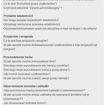
Co to jest “Domyślna grupa użytkownika”?
Czym jest odnośnik “Zespół administracyjny”?
Prywatne wiadomości
Nie mogę wysyłać prywatnych wiadomości!
Otrzymuję niechciane prywatne wiadomości!
Otrzymałem/otrzymałam spam lub obraźliwy e-mail od kogoś z tej witryny!
Przyjaciele i wrogowie
Co to jest lista przyjaciół i wrogów?
W jaki sposób można dodawać/usuwać użytkowników z listy przyjaciół lub
wrogów?
Przeszukiwanie forów
W jaki sposób można przeszukiwać fora?
Dlaczego moje wyszukiwanie nie zwraca wyników?
Dlaczego moje wyszukiwanie zwraca pustą stronę?!
Jak można wyszukać użytkowników?
W jaki sposób można znaleźć swoje posty i tematy?
Obserwowanie tematów i zakładki
Jaka jest różnica między dodaniem zakładki a obserwowaniem?
W jaki sposób można dodać zakładkę do wybranych tematów lub je
obserwować??
Jak obserwować wybrane forum?