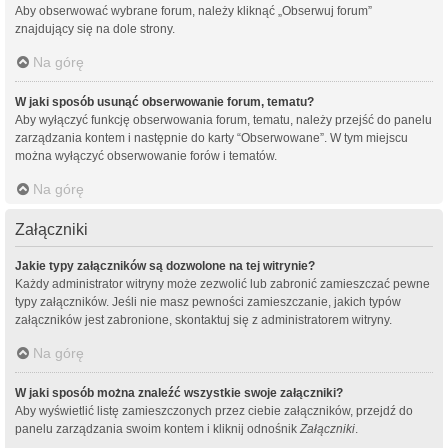
Aby obserwować wybrane forum, należy kliknąć „Obserwuj forum”
znajdujący się na dole strony.
Na górę
W jaki sposób usunąć obserwowanie forum, tematu?
Aby wyłączyć funkcję obserwowania forum, tematu, należy przejść do panelu
zarządzania kontem i następnie do karty “Obserwowane”. W tym miejscu
można wyłączyć obserwowanie forów i tematów.
Na górę
Załączniki
Jakie typy załączników są dozwolone na tej witrynie?
Każdy administrator witryny może zezwolić lub zabronić zamieszczać pewne
typy załączników. Jeśli nie masz pewności zamieszczanie, jakich typów
załączników jest zabronione, skontaktuj się z administratorem witryny.
Na górę
W jaki sposób można znaleźć wszystkie swoje załączniki?
Aby wyświetlić listę zamieszczonych przez ciebie załączników, przejdź do
panelu zarządzania swoim kontem i kliknij odnośnik
Załączniki
.