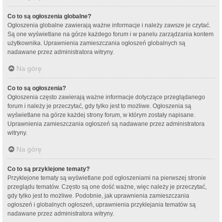
Co to są ogłoszenia globalne?
Ogłoszenia globalne zawierają ważne informacje i należy zawsze je czytać.
Są one wyświetlane na górze każdego forum i w panelu zarządzania kontem
użytkownika. Uprawnienia zamieszczania ogłoszeń globalnych są
nadawane przez administratora witryny.
Na górę
Co to są ogłoszenia?
Ogłoszenia często zawierają ważne informacje dotyczące przeglądanego
forum i należy je przeczytać, gdy tylko jest to możliwe. Ogłoszenia są
wyświetlane na górze każdej strony forum, w którym zostały napisane.
Uprawnienia zamieszczania ogłoszeń są nadawane przez administratora
witryny.
Na górę
Co to są przyklejone tematy?
Przyklejone tematy są wyświetlane pod ogłoszeniami na pierwszej stronie
przeglądu tematów. Często są one dość ważne, więc należy je przeczytać,
gdy tylko jest to możliwe. Podobnie, jak uprawnienia zamieszczania
ogłoszeń i globalnych ogłoszeń, uprawnienia przyklejania tematów są
nadawane przez administratora witryny.