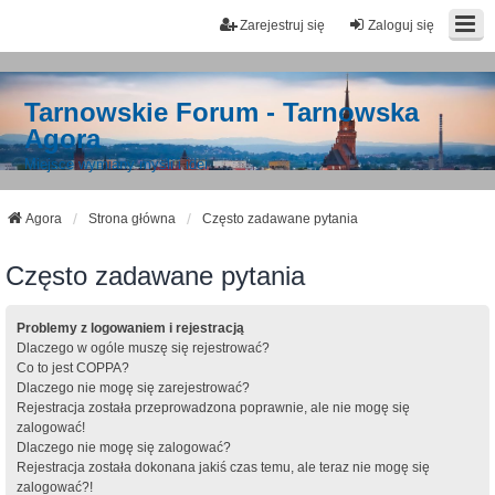
Zarejestruj się
Zaloguj się
Tarnowskie Forum - Tarnowska
Agora
Miejsce wymiany myśli i idei
Agora
Strona główna
Często zadawane pytania
Często zadawane pytania
Problemy z logowaniem i rejestracją
Dlaczego w ogóle muszę się rejestrować?
Co to jest COPPA?
Dlaczego nie mogę się zarejestrować?
Rejestracja została przeprowadzona poprawnie, ale nie mogę się
zalogować!
Dlaczego nie mogę się zalogować?
Rejestracja została dokonana jakiś czas temu, ale teraz nie mogę się
zalogować?!