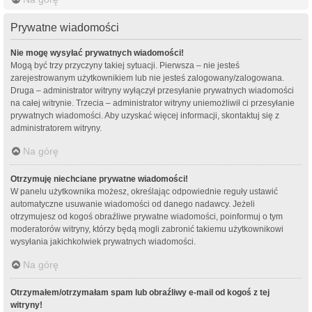
Prywatne wiadomości
Nie mogę wysyłać prywatnych wiadomości!
Mogą być trzy przyczyny takiej sytuacji. Pierwsza – nie jesteś
zarejestrowanym użytkownikiem lub nie jesteś zalogowany/zalogowana.
Druga – administrator witryny wyłączył przesyłanie prywatnych wiadomości
na całej witrynie. Trzecia – administrator witryny uniemożliwił ci przesyłanie
prywatnych wiadomości. Aby uzyskać więcej informacji, skontaktuj się z
administratorem witryny.
Na górę
Otrzymuję niechciane prywatne wiadomości!
W panelu użytkownika możesz, określając odpowiednie reguły ustawić
automatyczne usuwanie wiadomości od danego nadawcy. Jeżeli
otrzymujesz od kogoś obraźliwe prywatne wiadomości, poinformuj o tym
moderatorów witryny, którzy będą mogli zabronić takiemu użytkownikowi
wysyłania jakichkolwiek prywatnych wiadomości.
Na górę
Otrzymałem/otrzymałam spam lub obraźliwy e-mail od kogoś z tej
witryny!