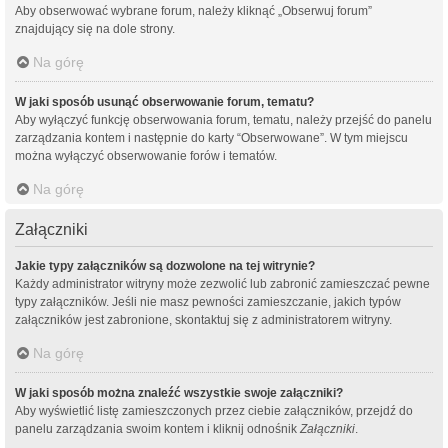
Aby obserwować wybrane forum, należy kliknąć „Obserwuj forum”
znajdujący się na dole strony.
Na górę
W jaki sposób usunąć obserwowanie forum, tematu?
Aby wyłączyć funkcję obserwowania forum, tematu, należy przejść do panelu
zarządzania kontem i następnie do karty “Obserwowane”. W tym miejscu
można wyłączyć obserwowanie forów i tematów.
Na górę
Załączniki
Jakie typy załączników są dozwolone na tej witrynie?
Każdy administrator witryny może zezwolić lub zabronić zamieszczać pewne
typy załączników. Jeśli nie masz pewności zamieszczanie, jakich typów
załączników jest zabronione, skontaktuj się z administratorem witryny.
Na górę
W jaki sposób można znaleźć wszystkie swoje załączniki?
Aby wyświetlić listę zamieszczonych przez ciebie załączników, przejdź do
panelu zarządzania swoim kontem i kliknij odnośnik
Załączniki
.