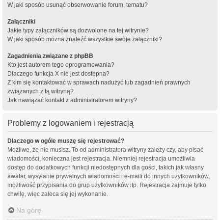
W jaki sposób usunąć obserwowanie forum, tematu?
Załączniki
Jakie typy załączników są dozwolone na tej witrynie?
W jaki sposób można znaleźć wszystkie swoje załączniki?
Zagadnienia związane z phpBB
Kto jest autorem tego oprogramowania?
Dlaczego funkcja X nie jest dostępna?
Z kim się kontaktować w sprawach nadużyć lub zagadnień prawnych
związanych z tą witryną?
Jak nawiązać kontakt z administratorem witryny?
Problemy z logowaniem i rejestracją
Dlaczego w ogóle muszę się rejestrować?
Możliwe, że nie musisz. To od administratora witryny zależy czy, aby pisać
wiadomości, konieczna jest rejestracja. Niemniej rejestracja umożliwia
dostęp do dodatkowych funkcji niedostępnych dla gości, takich jak własny
awatar, wysyłanie prywatnych wiadomości i e-maili do innych użytkowników,
możliwość przypisania do grup użytkowników itp. Rejestracja zajmuje tylko
chwilę, więc zaleca się jej wykonanie.
Na górę