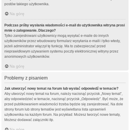
postów takiego użytkownika.
Na górę
Podczas próby wysłania wiadomości e-mail do użytkownika witryna prosi
mnie o zalogowanie. Dlaczego?
Tylko zarejestrowani użytkownicy mogą wysyłać e-maile do innych
użytkowników przez wbudowany formularz wysyłania e-maili i tylko wtedy,
jeżeli administrator włączył tę funkcję. Ma to zabezpieczać przed
nieprawidłowym używaniem systemu poczty elektronicznej witryny przez
anonimowych użytkowników.
Na górę
Problemy z pisaniem
Jak utworzyć nowy temat na forum lub wysłać odpowiedź w temacie?
Aby utworzyć nowy temat na forum, należy nacisnąć przycisk „Nowy temat”,
aby odpowiedzieć w temacie, nacisnąć przycisk „Odpowiedz”. Być może, że
przed publikowaniem wiadomości trzeba będzie się zarejestrować. Na dole
strony forum lub strony tematów jest wyświetlana lista uprawnień
użytkownika na każdym forum. Na przykład: Możesz tworzyć nowe tematy,
Możesz dodawać załączniki itp.
Na górę