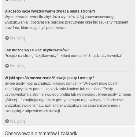
Dlaczego moje wyszukiwanie zwraca pustą stronę?!
Wyszukiwanie zwróciło zbyt dużo wyników. Użyj zaawansowanego
wyszukiwania i postaraj się bardziej precyzyjnie określić szukany fragment
oraz fora, które mają być przeszukane.
Na górę
Jak można wyszukać użytkowników?
Przejdź na stronę “Użytkownicy” i kliknij odnośnik “Znajdź użytkownika”.
Na górę
W jaki sposób można znaleźć swoje posty i tematy?
Swoje posty można znaleźć, klikając odnośnik “Wyświetl moje posty”
znajdujący się w panelu zarządzania kontem lub odnośnik “Posty
użytkownika” na stronie swojego profilu lub wybierając „Twoje posty” z menu
„Więcej…” znajdującego się w górnym lewym rogu witryny. Jeśli chcesz
wyszukać swoje tematy, użyj strony wyszukiwania zaawansowanego i
skorzystaj z odpowiednich funkcji.
Na górę
Obserwowanie tematów i zakładki