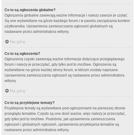
Co to są ogłoszenia globalne?
Ogłoszenia globalne zawierają ważne informacje i należy zawsze je czytać.
Są one wyświetlane na górze każdego forum i w panelu zarządzania kontem
użytkownika. Uprawnienia zamieszczania ogłoszeń globalnych są
nadawane przez administratora witryny.
Na górę
Co to są ogłoszenia?
Ogłoszenia często zawierają ważne informacje dotyczące przeglądanego
forum i należy je przeczytać, gdy tylko jest to możliwe. Ogłoszenia są
wyświetlane na górze każdej strony forum, w którym zostały napisane.
Uprawnienia zamieszczania ogłoszeń są nadawane przez administratora
witryny.
Na górę
Co to są przyklejone tematy?
Przyklejone tematy są wyświetlane pod ogłoszeniami na pierwszej stronie
przeglądu tematów. Często są one dość ważne, więc należy je przeczytać,
gdy tylko jest to możliwe. Podobnie, jak uprawnienia zamieszczania
ogłoszeń i globalnych ogłoszeń, uprawnienia przyklejania tematów są
nadawane przez administratora witryny.