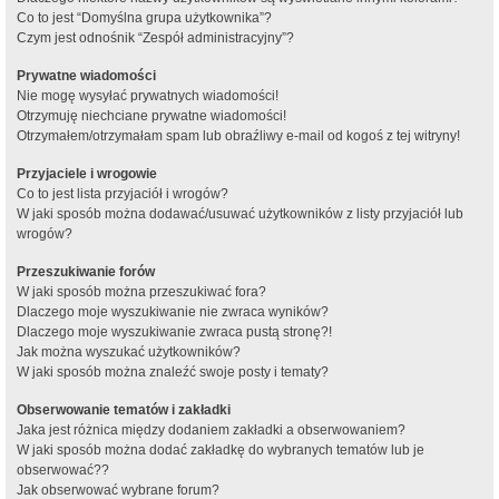
Co to jest “Domyślna grupa użytkownika”?
Czym jest odnośnik “Zespół administracyjny”?
Prywatne wiadomości
Nie mogę wysyłać prywatnych wiadomości!
Otrzymuję niechciane prywatne wiadomości!
Otrzymałem/otrzymałam spam lub obraźliwy e-mail od kogoś z tej witryny!
Przyjaciele i wrogowie
Co to jest lista przyjaciół i wrogów?
W jaki sposób można dodawać/usuwać użytkowników z listy przyjaciół lub
wrogów?
Przeszukiwanie forów
W jaki sposób można przeszukiwać fora?
Dlaczego moje wyszukiwanie nie zwraca wyników?
Dlaczego moje wyszukiwanie zwraca pustą stronę?!
Jak można wyszukać użytkowników?
W jaki sposób można znaleźć swoje posty i tematy?
Obserwowanie tematów i zakładki
Jaka jest różnica między dodaniem zakładki a obserwowaniem?
W jaki sposób można dodać zakładkę do wybranych tematów lub je
obserwować??
Jak obserwować wybrane forum?