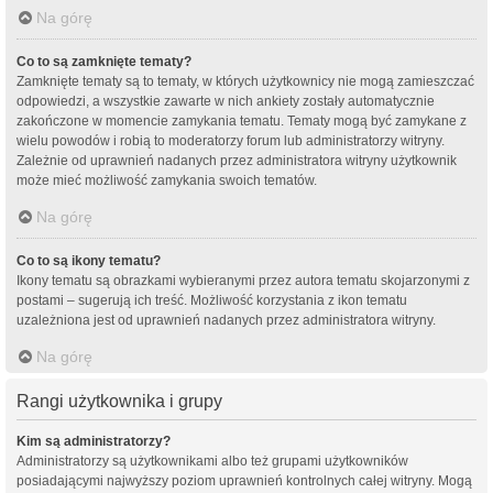
Na górę
Co to są zamknięte tematy?
Zamknięte tematy są to tematy, w których użytkownicy nie mogą zamieszczać
odpowiedzi, a wszystkie zawarte w nich ankiety zostały automatycznie
zakończone w momencie zamykania tematu. Tematy mogą być zamykane z
wielu powodów i robią to moderatorzy forum lub administratorzy witryny.
Zależnie od uprawnień nadanych przez administratora witryny użytkownik
może mieć możliwość zamykania swoich tematów.
Na górę
Co to są ikony tematu?
Ikony tematu są obrazkami wybieranymi przez autora tematu skojarzonymi z
postami – sugerują ich treść. Możliwość korzystania z ikon tematu
uzależniona jest od uprawnień nadanych przez administratora witryny.
Na górę
Rangi użytkownika i grupy
Kim są administratorzy?
Administratorzy są użytkownikami albo też grupami użytkowników
posiadającymi najwyższy poziom uprawnień kontrolnych całej witryny. Mogą