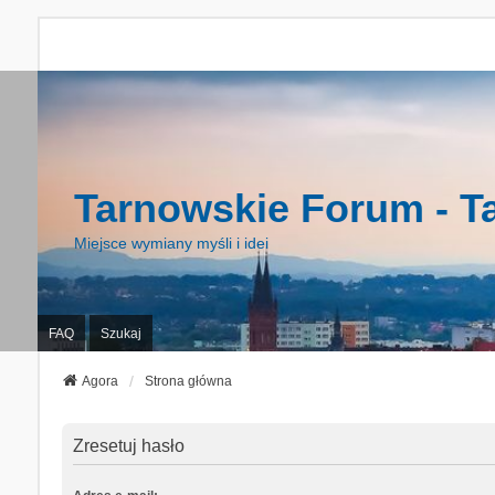
Tarnowskie Forum - T
Miejsce wymiany myśli i idei
FAQ
Szukaj
Agora
Strona główna
Zresetuj hasło