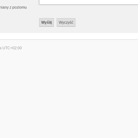
eniany z poziomu
wa
UTC+02:00