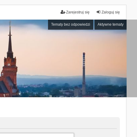
Zarejestruj się
Zaloguj się
Tematy bez odpowiedzi
Aktywne tematy