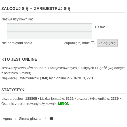
ZALOGUJ SIĘ
•
ZAREJESTRUJ SIĘ
Nazwa użytkownika:
Hasło:
Nie pamiętam hasła
Zapamiętaj mnie
KTO JEST ONLINE
Jest
4
użytkowników online :: 3 zarejestrowanych, 0 ukrytych i 1 gość (wg danych
z ostatnich 5 minut)
Najwięcej użytkowników (
360
) było online 27-10-2013, 22:15
STATYSTYKI
Liczba postów:
188805
• Liczba tematów:
5121
• Liczba użytkowników:
2339
•
Ostatnio zarejestrowany użytkownik:
MIRON
Agora
Strona główna