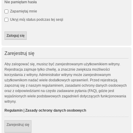
Nie pamiętam hasła
Zapamiętaj mnie
Ukryj mój status podczas tej sesji
Zarejestruj się
Aby zalogować się, musisz być zarejestrowanym użytkownikiem witryny.
Rejestracja zajmuje tylko chwilę, a znacznie zwiększa możliwości
korzystania z witryny. Administrator witryny może zarejestrowanym
użytkownikom nadać wiele dodatkowych uprawnień. Przed rejestracją
zapoznaj się z naszym regulaminem, zasadami ochrony danych osobowych
oraz z odpowiedziami na często zadawane pytania (FAQ), gdzie jest
wyjaśnionych wiele podstawowych zagadnień dotyczących funkcjonowania
witryny.
Regulamin
|
Zasady ochrony danych osobowych
Zarejestruj się