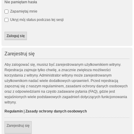
Nie pamiętam hasła
Zapamiętaj mnie
Ukryj mój status podczas tej sesji
Zarejestruj się
Aby zalogować się, musisz być zarejestrowanym użytkownikiem witryny.
Rejestracja zajmuje tylko chwilę, a znacznie zwiększa możliwości
korzystania z witryny. Administrator witryny może zarejestrowanym
użytkownikom nadać wiele dodatkowych uprawnień. Przed rejestracją
zapoznaj się z naszym regulaminem, zasadami ochrony danych osobowych
oraz z odpowiedziami na często zadawane pytania (FAQ), gdzie jest
wyjaśnionych wiele podstawowych zagadnień dotyczących funkcjonowania
witryny.
Regulamin
|
Zasady ochrony danych osobowych
Zarejestruj się