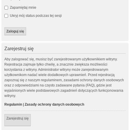
Zapamiętaj mnie
Ukryj mój status podczas tej sesji
Zarejestruj się
Aby zalogować się, musisz być zarejestrowanym użytkownikiem witryny.
Rejestracja zajmuje tylko chwilę, a znacznie zwiększa możliwości
korzystania z witryny. Administrator witryny może zarejestrowanym
użytkownikom nadać wiele dodatkowych uprawnień. Przed rejestracją
zapoznaj się z naszym regulaminem, zasadami ochrony danych osobowych
oraz z odpowiedziami na często zadawane pytania (FAQ), gdzie jest
wyjaśnionych wiele podstawowych zagadnień dotyczących funkcjonowania
witryny.
Regulamin
|
Zasady ochrony danych osobowych
Zarejestruj się