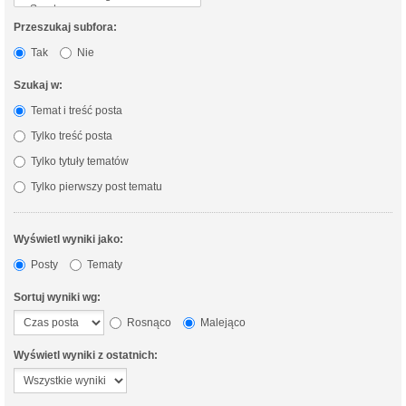
Przeszukaj subfora:
Tak
Nie
Szukaj w:
Temat i treść posta
Tylko treść posta
Tylko tytuły tematów
Tylko pierwszy post tematu
Wyświetl wyniki jako:
Posty
Tematy
Sortuj wyniki wg:
Rosnąco
Malejąco
Wyświetl wyniki z ostatnich: