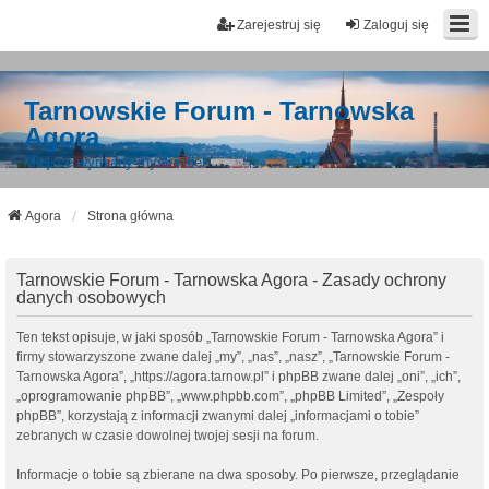
Zarejestruj się
Zaloguj się
Tarnowskie Forum - Tarnowska
Agora
Miejsce wymiany myśli i idei
Agora
Strona główna
Tarnowskie Forum - Tarnowska Agora - Zasady ochrony
danych osobowych
Ten tekst opisuje, w jaki sposób „Tarnowskie Forum - Tarnowska Agora” i
firmy stowarzyszone zwane dalej „my”, „nas”, „nasz”, „Tarnowskie Forum -
Tarnowska Agora”, „https://agora.tarnow.pl” i phpBB zwane dalej „oni”, „ich”,
„oprogramowanie phpBB”, „www.phpbb.com”, „phpBB Limited”, „Zespoły
phpBB”, korzystają z informacji zwanymi dalej „informacjami o tobie”
zebranych w czasie dowolnej twojej sesji na forum.
Informacje o tobie są zbierane na dwa sposoby. Po pierwsze, przeglądanie