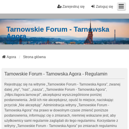
Zarejestruj się
Zaloguj się
Tarnowskie Forum - Tarnowska
Agora
Miejsce wymiany myśli i idei
Agora
Strona główna
Tarnowskie Forum - Tarnowska Agora - Regulamin
Rejestrując się na witrynie „Tarnowskie Forum - Tarnowska Agora”, zwanej
dalej „my”, ”nas”, „nasza”, „Tarnowskie Forum - Tarnowska Agora”,
„https://agora.tarnow.pl”, akceptujesz wyszczególnione poniżej
postanowienia. Jeśli ich nie akceptujesz, opuść to miejsce, naciskając
przycisk „Nie akceptuję”. Administracja witryny „Tarnowskie Forum -
Tarnowska Agora” ma prawo w dowolnym czasie zmienić poniższe
postanowienia, informując cię o zmianach, niemniej wskazane jest, aby
użytkownicy sami regularnie zaglądali do tego regulaminu. Korzystanie z
witryny „Tarnowskie Forum - Tarnowska Agora” po zmianach regulaminu