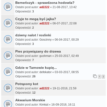
Berneńczyk - sprawdzona hodowla?
Ostatni post autor:
ad2222
«
21-08-2017, 13:42
Odpowiedzi:
3
Czyje to mogą być jajka?
Ostatni post autor:
ad2222
«
06-07-2017, 22:08
Odpowiedzi:
2
dziwny nalot / roslinki
Ostatni post autor:
Goscinny
«
06-04-2017, 00:29
Odpowiedzi:
3
Pies przywiązany do drzewa
Ostatni post autor:
gushman
«
25-03-2017, 02:49
Odpowiedzi:
7
Gdzie w Tarnowie kupię...
Ostatni post autor:
defekator
«
03-03-2017, 08:55
Odpowiedzi:
26
1
2
Potrącony kot
Ostatni post autor:
ad2222
«
19-11-2016, 21:59
Odpowiedzi:
12
Akwarium Morskie
Ostatni post autor:
Kimkat
«
16-09-2016, 16:11