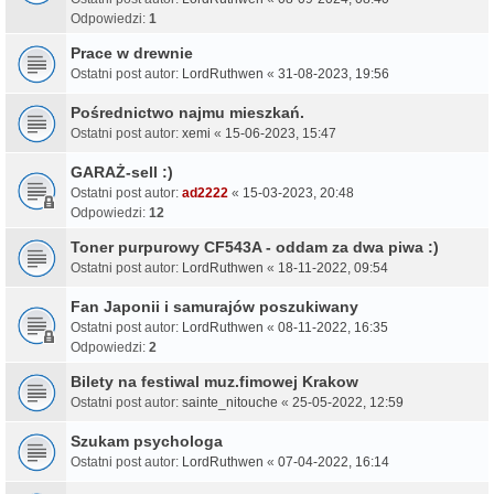
Odpowiedzi:
1
Prace w drewnie
Ostatni post autor:
LordRuthwen
«
31-08-2023, 19:56
Pośrednictwo najmu mieszkań.
Ostatni post autor:
xemi
«
15-06-2023, 15:47
GARAŻ-sell :)
Ostatni post autor:
ad2222
«
15-03-2023, 20:48
Odpowiedzi:
12
Toner purpurowy CF543A - oddam za dwa piwa :)
Ostatni post autor:
LordRuthwen
«
18-11-2022, 09:54
Fan Japonii i samurajów poszukiwany
Ostatni post autor:
LordRuthwen
«
08-11-2022, 16:35
Odpowiedzi:
2
Bilety na festiwal muz.fimowej Krakow
Ostatni post autor:
sainte_nitouche
«
25-05-2022, 12:59
Szukam psychologa
Ostatni post autor:
LordRuthwen
«
07-04-2022, 16:14