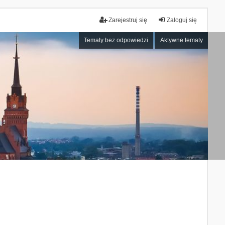
Zarejestruj się
Zaloguj się
Tematy bez odpowiedzi
Aktywne tematy