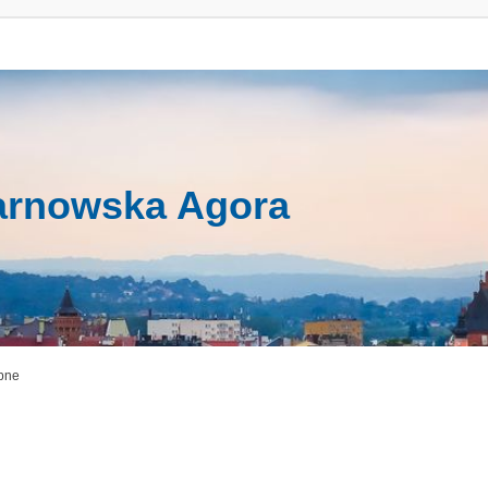
arnowska Agora
bne