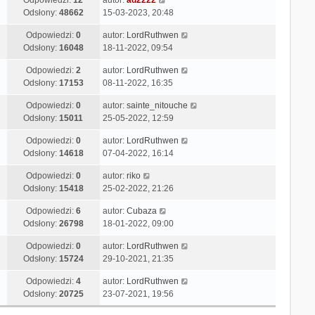
Odpowiedzi:
12
autor:
ad2222
Odsłony:
48662
15-03-2023, 20:48
Odpowiedzi:
0
autor:
LordRuthwen
Odsłony:
16048
18-11-2022, 09:54
Odpowiedzi:
2
autor:
LordRuthwen
Odsłony:
17153
08-11-2022, 16:35
Odpowiedzi:
0
autor:
sainte_nitouche
Odsłony:
15011
25-05-2022, 12:59
Odpowiedzi:
0
autor:
LordRuthwen
Odsłony:
14618
07-04-2022, 16:14
Odpowiedzi:
0
autor:
riko
Odsłony:
15418
25-02-2022, 21:26
Odpowiedzi:
6
autor:
Cubaza
Odsłony:
26798
18-01-2022, 09:00
Odpowiedzi:
0
autor:
LordRuthwen
Odsłony:
15724
29-10-2021, 21:35
Odpowiedzi:
4
autor:
LordRuthwen
Odsłony:
20725
23-07-2021, 19:56