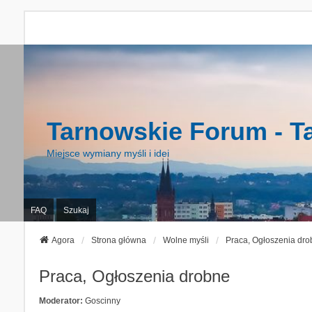
Tarnowskie Forum - T
Miejsce wymiany myśli i idei
FAQ
Szukaj
Agora
Strona główna
Wolne myśli
Praca, Ogłoszenia dro
Praca, Ogłoszenia drobne
Moderator:
Goscinny