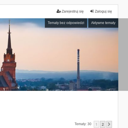
Zarejestruj się
Zaloguj się
Tematy bez odpowiedzi
Aktywne tematy
1
2
Następn
Tematy: 30