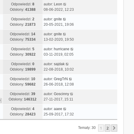
Odpowiedzi:
8
autor:
Leon
Odsłony:
41388
08-06-2022, 12:23
Odpowiedzi:
2
autor:
gnite
Odsłony:
21873
20-05-2021, 19:06
Odpowiedzi:
14
autor:
gnite
Odsłony:
75334
13-02-2020, 19:50
Odpowiedzi:
5
autor:
hurricane
Odsłony:
30922
03-11-2019, 02:05
Odpowiedzi:
0
autor:
sajdak
Odsłony:
19899
22-08-2018, 10:02
Odpowiedzi:
10
autor:
GregTrN
Odsłony:
59682
26-06-2018, 12:08
Odpowiedzi:
39
autor:
Goscinny
Odsłony:
146312
27-11-2017, 15:11
3
Odpowiedzi:
4
autor:
aaee
Odsłony:
28423
25-09-2017, 17:32
1
2
Następn
Tematy: 30