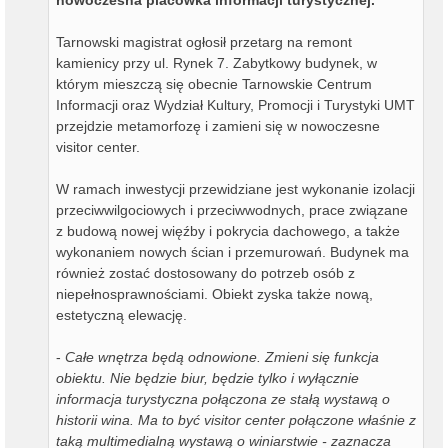
Tarnowski magistrat ogłosił przetarg na remont
kamienicy przy ul. Rynek 7. Zabytkowy budynek, w
którym mieszczą się obecnie Tarnowskie Centrum
Informacji oraz Wydział Kultury, Promocji i Turystyki UMT
przejdzie metamorfozę i zamieni się w nowoczesne
visitor center.
W ramach inwestycji przewidziane jest wykonanie izolacji
przeciwwilgociowych i przeciwwodnych, prace związane
z budową nowej więźby i pokrycia dachowego, a także
wykonaniem nowych ścian i przemurowań. Budynek ma
również zostać dostosowany do potrzeb osób z
niepełnosprawnościami. Obiekt zyska także nową,
estetyczną elewację.
-
Całe wnętrza będą odnowione. Zmieni się funkcja
obiektu. Nie będzie biur, będzie tylko i wyłącznie
informacja turystyczna połączona ze stałą wystawą o
historii wina. Ma to być visitor center połączone właśnie z
taką multimedialną wystawą o winiarstwie - zaznacza